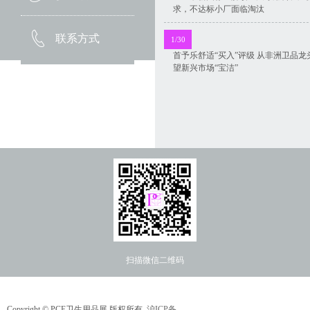
求，不达标小厂面临淘汰
联系方式
1/30
首予乐舒适“买入”评级 从非洲卫品龙
望新兴市场“宝洁”
扫描微信二维码
Copyright ©
PCE卫生用品展 版权所有
沪ICP备