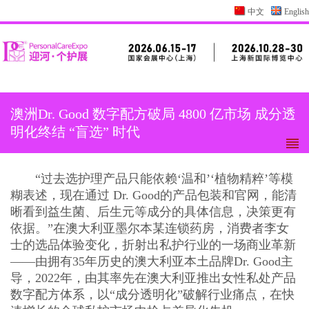
中文
English
澳洲Dr. Good 数字配方破局 4800 亿市场 成分透
明化终结 “盲选” 时代
“过去选护理产品只能依赖‘温和’‘植物精粹’等模
糊表述，现在通过 Dr. Good的产品包装和官网，能清
晰看到益生菌、后生元等成分的具体信息，决策更有
依据。”在澳大利亚墨尔本某连锁药房，消费者李女
士的选品体验变化，折射出私护行业的一场商业革新
——由拥有35年历史的澳大利亚本土品牌Dr. Good主
导，2022年，由其率先在澳大利亚推出女性私处产品
数字配方体系，以“成分透明化”破解行业痛点，在快