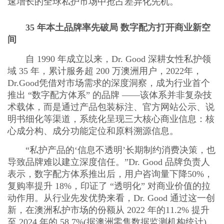
速增长的全球私护市场中抢占差异化先机。
35 年本土品牌率先破局 数字配方打开商业新空
间
自 1990 年成立以来，Dr. Good 深耕女性私护领
域 35 年，累计服务超 200 万澳洲用户，2022年，
Dr.Good凭借对市场需求的深度洞察，成为行业首个
推出 “数字配方体系” 的品牌 ——该体系并非复杂技
术载体，而是通过产品包装标注、官方网站公示、说
明书细化等渠道，系统化呈现三大核心商业信息：核
心成分构、成分功能定位和原料溯源信息。
“私护产品的‘信息不透明’长期制约消费决策，也
导致品牌难以建立深度信任。”Dr. Good 品牌负责人
表示，数字配方体系推出后，用户咨询量下降50%，
复购率提升 18%，印证了 “透明化” 对商业价值的拉
动作用。从行业先发优势来看，Dr. Good 通过这一创
新，在澳洲私护市场的份额从 2022 年的11.2% 提升
至 2024 年的 58.7%(据澳洲零售数据监测机构统计)，