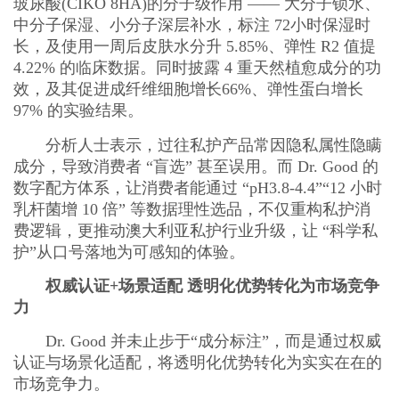
玻尿酸(CIKO 8HA)的分子级作用 —— 大分子锁水、
中分子保湿、小分子深层补水，标注 72小时保湿时
长，及使用一周后皮肤水分升 5.85%、弹性 R2 值提
4.22% 的临床数据。同时披露 4 重天然植愈成分的功
效，及其促进成纤维细胞增长66%、弹性蛋白增长
97% 的实验结果。
分析人士表示，过往私护产品常因隐私属性隐瞒
成分，导致消费者 “盲选” 甚至误用。而 Dr. Good 的
数字配方体系，让消费者能通过 “pH3.8-4.4”“12 小时
乳杆菌增 10 倍” 等数据理性选品，不仅重构私护消
费逻辑，更推动澳大利亚私护行业升级，让 “科学私
护”从口号落地为可感知的体验。
权威认证+场景适配 透明化优势转化为市场竞争
力
Dr. Good 并未止步于“成分标注”，而是通过权威
认证与场景化适配，将透明化优势转化为实实在在的
市场竞争力。